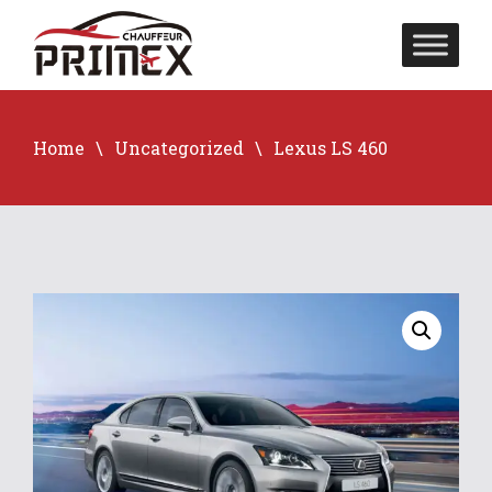
Home
Uncategorized
Lexus LS 460