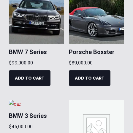
BMW 7 Series
Porsche Boxster
$
99,000.00
$
89,000.00
ADD TO CART
ADD TO CART
BMW 3 Series
$
45,000.00